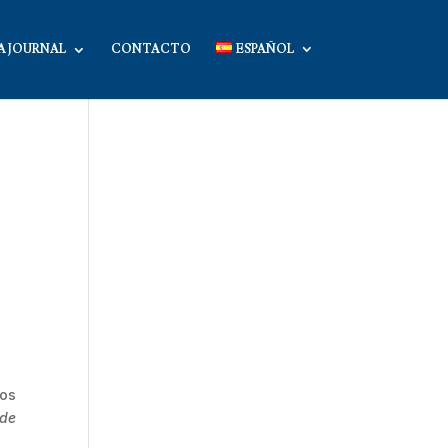
A JOURNAL
CONTACTO
ESPAÑOL
dos
 de