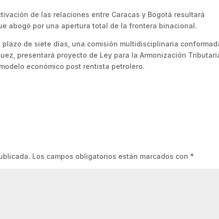
tivación de las relaciones entre Caracas y Bogotá resultará
e abogó por una apertura total de la frontera binacional.
 plazo de siete días, una comisión multidisciplinaria conformad
guez, presentará proyecto de Ley para la Armonización Tributari
 modelo económico post rentista petrolero.
ublicada.
Los campos obligatorios están marcados con
*