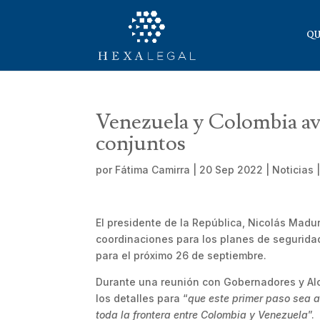
QU
Venezuela y Colombia av
conjuntos
por
Fátima Camirra
|
20 Sep 2022
|
Noticias
El presidente de la República, Nicolás Mad
coordinaciones para los planes de seguridad 
para el próximo 26 de septiembre.
Durante una reunión con Gobernadores y Al
los detalles para “
que este primer paso sea a
toda la frontera entre Colombia y Venezuela
”.