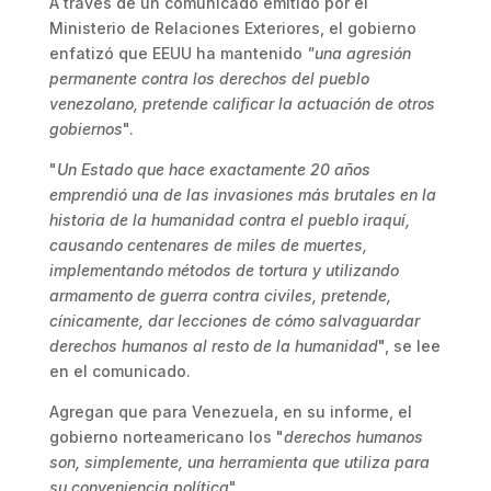
A través de un comunicado emitido por el
Ministerio de Relaciones Exteriores, el gobierno
enfatizó que EEUU ha mantenido
"una agresión
permanente contra los derechos del pueblo
venezolano, pretende calificar la actuación de otros
gobiernos
".
"
Un Estado que hace exactamente 20 años
emprendió una de las invasiones más brutales en la
historia de la humanidad contra el pueblo iraquí,
causando centenares de miles de muertes,
implementando métodos de tortura y utilizando
armamento de guerra contra civiles, pretende,
cínicamente, dar lecciones de cómo salvaguardar
derechos humanos al resto de la humanidad
", se lee
en el comunicado.
Agregan que para Venezuela, en su informe, el
gobierno norteamericano los "
derechos humanos
son, simplemente, una herramienta que utiliza para
su conveniencia política
".