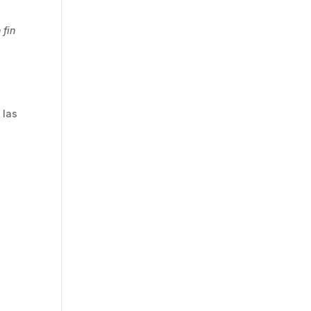
 fin
 las