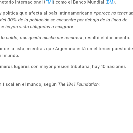
etario Internacional (
FMI
) como el Banco Mundial (
BM
).
y política que afecta al país latinoamericano «
parece no tener un
del 90% de la población se encuentre por debajo de la línea de
se hayan visto obligados a emigrar
».
 la caída, aún queda mucho por recorrer
», resaltó el documento.
r de la lista, mientras que Argentina está en el tercer puesto de
 el mundo.
imeros lugares con mayor presión tributaria, hay 10 naciones
n fiscal en el mundo, según
The 1841 Foundation
: