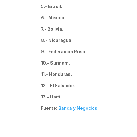
5.- Brasil.
6.- México.
7.- Bolivia.
8.- Nicaragua.
9.- Federación Rusa.
10.- Surinam.
11.- Honduras.
12.- El Salvador.
13.- Haití.
Fuente:
Banca y Negocios