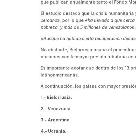
que publican anualmente tanto el Fondo Mon
El estudio destacó que la crisis humanitaria 
cercano»,
por lo que
«ha llevado a que cerca 
pobreza, y más de 5 millones de venezolanos 
«
Aunque ha habido cierta recuperación desde
No obstante, Bielorrusia ocupa el primer luga
naciones con la mayor presión tributaria en
Es importante acotar que dentro de los 13 pr
latinoamericanas.
A continuación, los países con mayor presió
1.- Bielorrusia.
2.- Venezuela.
3.- Argentina.
4.- Ucrania.