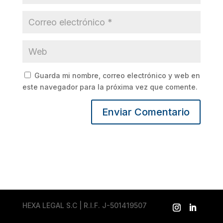
Guarda mi nombre, correo electrónico y web en
este navegador para la próxima vez que comente.
HEXA LEGAL S.C | R.I.F. J-501419507