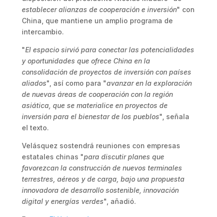
establecer alianzas de cooperación e inversión
" con
China, que mantiene un amplio programa de
intercambio.
"
El espacio sirvió para conectar las potencialidades
y oportunidades que ofrece China en la
consolidación de proyectos de inversión con países
aliados
", así como para "
avanzar en la exploración
de nuevas áreas de cooperación con la región
asiática, que se materialice en proyectos de
inversión para el bienestar de los pueblos
", señala
el texto.
Velásquez sostendrá reuniones con empresas
estatales chinas "
para discutir planes que
favorezcan la construcción de nuevos terminales
terrestres, aéreos y de carga, bajo una propuesta
innovadora de desarrollo sostenible, innovación
digital y energías verdes
", añadió.