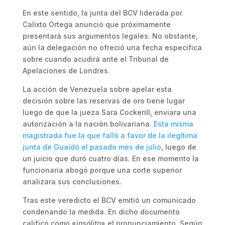
En este sentido, la junta del BCV liderada por
Calixto Ortega anunció que próximamente
presentará sus argumentos legales. No obstante,
aún la delegación no ofreció una fecha específica
sobre cuando acudirá ante el Tribunal de
Apelaciones de Londres.
La acción de Venezuela sobre apelar esta
decisión sobre las reservas de oro tiene lugar
luego de que la jueza Sara Cockerill, enviara una
autorización a la nación bolivariana.
Esta misma
magistrada fue la que falló a favor de la ilegítima
junta de Guaidó el pasado mes de julio
, luego de
un juicio que duró cuatro días. En ese momento la
funcionaria abogó porque una corte superior
analizara sus conclusiones.
Tras este veredicto el BCV emitió un comunicado
condenando la medida. En dicho documento
calificó como «
insólito
» el pronunciamiento. Según