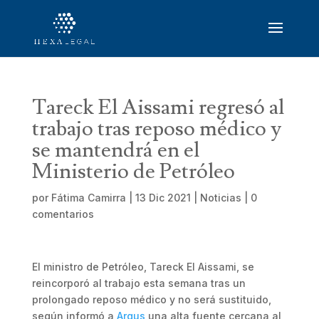
Tareck El Aissami regresó al
trabajo tras reposo médico y
se mantendrá en el
Ministerio de Petróleo
por
Fátima Camirra
|
13 Dic 2021
|
Noticias
|
0
comentarios
El ministro de Petróleo, Tareck El Aissami, se
reincorporó al trabajo esta semana tras un
prolongado reposo médico y no será sustituido,
según informó a
Argus
una alta fuente cercana al