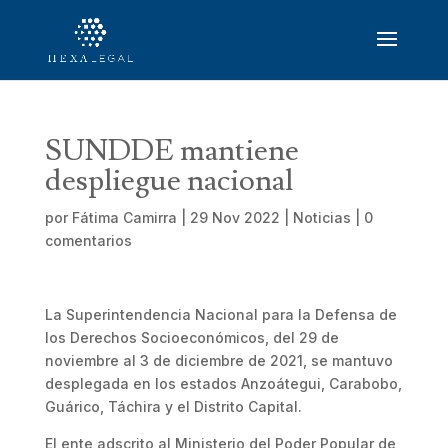
SUNDDE mantiene
despliegue nacional
por
Fátima Camirra
|
29 Nov 2022
|
Noticias
|
0
comentarios
La Superintendencia Nacional para la Defensa de
los Derechos Socioeconómicos, del 29 de
noviembre al 3 de diciembre de 2021, se mantuvo
desplegada en los estados Anzoátegui, Carabobo,
Guárico, Táchira y el Distrito Capital.
El ente adscrito al Ministerio del Poder Popular de