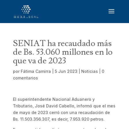
SENIAT ha recaudado más
de Bs. 53.060 millones en lo
que va de 2023
por
Fátima Camirra
|
5 Jun 2023
|
Noticias
|
0
comentarios
El superintendente Nacional Aduanero y
Tributario, José David Cabello, informó que el mes
de mayo de 2023 cerró con una recaudación de
Bs. 11.503.356.307, es decir, 7.953.920 petros.