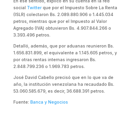
En ese sentido, explicó en su cuenta en la red
social
Twitter
que por el Impuesto Sobre La Renta
(ISLR) colectaron Bs. 2.089.880.906 o 1.445.034
petros, mientras que por el Impuesto al Valor
Agregado (IVA) obtuvieron Bs. 4.907.844.266 o
3.393.496 petros.
Detalló, además, que por aduanas reunieron Bs.
1.656.831.899, el equivalente a 1.145.605 petros, y
por otras rentas internas ingresaron Bs.
2.848.799.236 o 1.969.783 petros.
José David Cabello precisó que en lo que va de
año, la institución venezolana ha recaudado Bs.
53.060.585.679, es decir, 36.688.391 petros.
Fuente:
Banca y Negocios