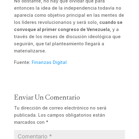
No obstante, no hay que olvidar que para
entonces la idea de la independencia todavía no
aparecía como objetivo principal en las mentes de
los líderes revolucionarios y será solo,
cuando se
convoque al primer congreso de Venezuela
, y a
través de los meses de discusión ideológica que
seguirán, que tal planteamiento llegará a
materializarse.
Fuente:
Finanzas Digital
Enviar Un Comentario
Tu dirección de correo electrónico no será
publicada.
Los campos obligatorios están
marcados con
*