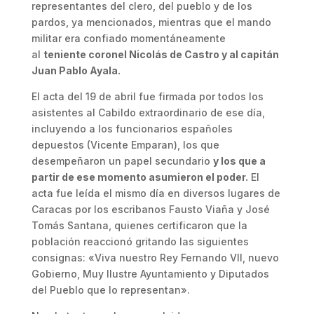
representantes del clero, del pueblo y de los
pardos, ya mencionados, mientras que el mando
militar era confiado momentáneamente
al
teniente coronel Nicolás de Castro y al capitán
Juan Pablo Ayala.
El acta del 19 de abril fue firmada por todos los
asistentes al Cabildo extraordinario de ese día,
incluyendo a los funcionarios españoles
depuestos (Vicente Emparan), los que
desempeñaron un papel secundario
y los que a
partir de ese momento asumieron el poder.
El
acta fue leída el mismo día en diversos lugares de
Caracas por los escribanos Fausto Viaña y José
Tomás Santana, quienes certificaron que la
población reaccionó gritando las siguientes
consignas: «Viva nuestro Rey Fernando VII, nuevo
Gobierno, Muy Ilustre Ayuntamiento y Diputados
del Pueblo que lo representan».