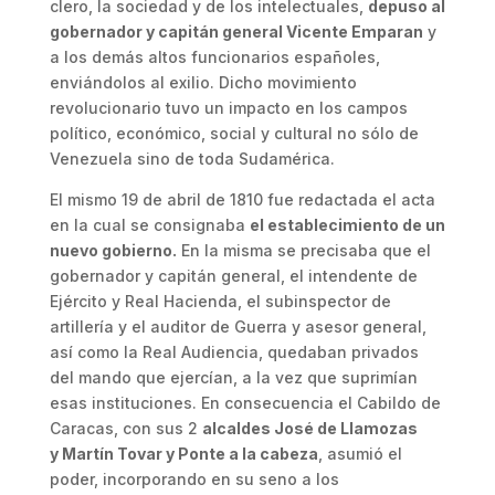
clero, la sociedad y de los intelectuales,
depuso al
gobernador y capitán general Vicente Emparan
y
a los demás altos funcionarios españoles,
enviándolos al exilio. Dicho movimiento
revolucionario tuvo un impacto en los campos
político, económico, social y cultural no sólo de
Venezuela sino de toda Sudamérica.
El mismo 19 de abril de 1810 fue redactada el acta
en la cual se consignaba
el establecimiento de un
nuevo gobierno.
En la misma se precisaba que el
gobernador y capitán general, el intendente de
Ejército y Real Hacienda, el subinspector de
artillería y el auditor de Guerra y asesor general,
así como la Real Audiencia, quedaban privados
del mando que ejercían, a la vez que suprimían
esas instituciones. En consecuencia el Cabildo de
Caracas, con sus 2
alcaldes José de Llamozas
y Martín Tovar y Ponte a la cabeza
, asumió el
poder, incorporando en su seno a los