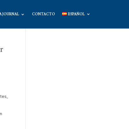
A JOURNAL
CONTACTO
ESPAÑOL
r
tes,
en