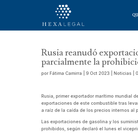
QU
Rusia reanudó exportacio
parcialmente la prohibic
por
Fátima Camirra
|
9 Oct 2023
|
Noticias
|
Rusia, primer exportador marítimo mundial d
exportaciones de este combustible tras leva
a raíz de la caída de los precios internos al 
Las exportaciones de gasolina y los suminist
prohibidos, según declaró el lunes el vicepr