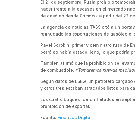
El 21 de septiembre, Rusia prohibió tempora
hacer frente a la escasez en el mercado nac
de gasóleo desde Primorsk a partir del 22 de
La agencia de noticias TASS citó a un porta
reanudado las exportaciones de gasóleo el
Pavel Sorokin, primer viceministro ruso de E
petróleo había estado lleno, lo que podría 
También afirmó que la prohibición se levan
de combustible. «
Tomaremos nuevas medidas 
Según datos de LSEG, un petrolero cargado de
y otros tres estaban atracados listos para ca
Los cuatro buques fueron fletados en septi
prohibición de exportar.
Fuente:
Finanzas Digital