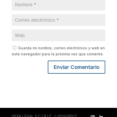
Guarda mi nombre, correo electrónico y web en
este navegador para la próxima vez que comente.
HEXA LEGAL S.C | R.I.F. J-501419507