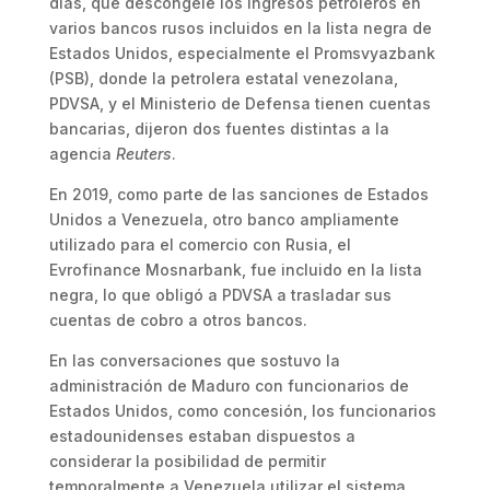
días, que descongele los ingresos petroleros en
varios bancos rusos incluidos en la lista negra de
Estados Unidos, especialmente el Promsvyazbank
(PSB), donde la petrolera estatal venezolana,
PDVSA, y el Ministerio de Defensa tienen cuentas
bancarias, dijeron dos fuentes distintas a la
agencia
Reuters
.
En 2019, como parte de las sanciones de Estados
Unidos a Venezuela, otro banco ampliamente
utilizado para el comercio con Rusia, el
Evrofinance Mosnarbank, fue incluido en la lista
negra, lo que obligó a PDVSA a trasladar sus
cuentas de cobro a otros bancos.
En las conversaciones que sostuvo la
administración de Maduro con funcionarios de
Estados Unidos, como concesión, los funcionarios
estadounidenses estaban dispuestos a
considerar la posibilidad de permitir
temporalmente a Venezuela utilizar el sistema