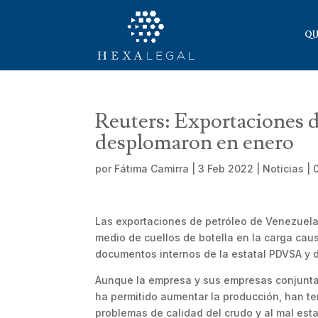
QU
Reuters: Exportaciones d
desplomaron en enero
por
Fátima Camirra
|
3 Feb 2022
|
Noticias
|
Las exportaciones de petróleo de Venezuela
medio de cuellos de botella en la carga ca
documentos internos de la estatal PDVSA y 
Aunque la empresa y sus empresas conjuntas 
ha permitido aumentar la producción, han te
problemas de calidad del crudo y al mal est