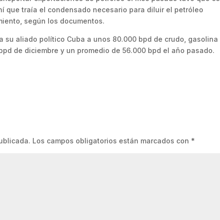
í que traía el condensado necesario para diluir el petróleo
iento, según los documentos.
 su aliado político Cuba a unos 80.000 bpd de crudo, gasolina
bpd de diciembre y un promedio de 56.000 bpd el año pasado.
ublicada.
Los campos obligatorios están marcados con
*