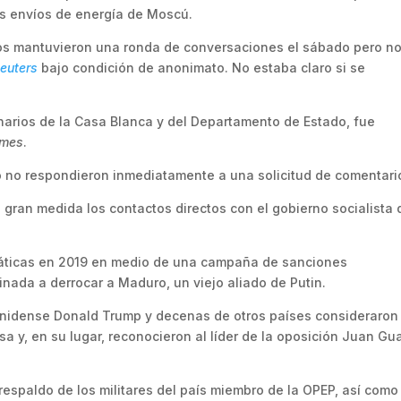
os envíos de energía de Moscú.
s mantuvieron una ronda de conversaciones el sábado pero n
euters
bajo condición de anonimato. No estaba claro si se
ionarios de la Casa Blanca y del Departamento de Estado, fue
imes
.
 no respondieron inmediatamente a una solicitud de comentari
 gran medida los contactos directos con el gobierno socialista 
máticas en 2019 en medio de una campaña de sanciones
nada a derrocar a Maduro, un viejo aliado de Putin.
unidense Donald Trump y decenas de otros países consideraron
a y, en su lugar, reconocieron al líder de la oposición Juan Gu
espaldo de los militares del país miembro de la OPEP, así como