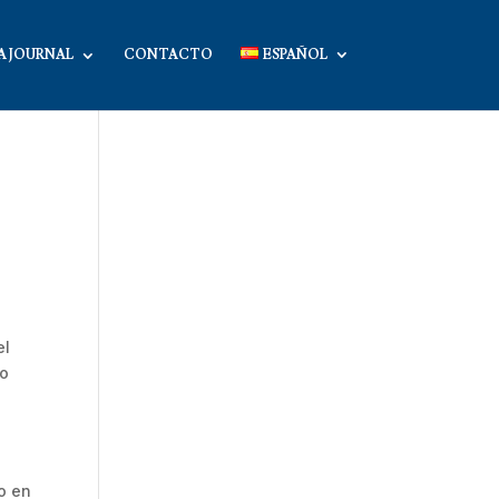
A JOURNAL
CONTACTO
ESPAÑOL
el
no
o en