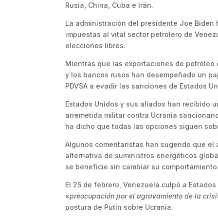
Rusia, China, Cuba e Irán.
La administración del presidente Joe Biden h
impuestas al vital sector petrolero de Ven
elecciones libres.
Mientras que las exportaciones de petróleo 
y los bancos rusos han desempeñado un pape
PDVSA a evadir las sanciones de Estados Uni
Estados Unidos y sus aliados han recibido u
arremetida militar contra Ucrania sancionan
ha dicho que todas las opciones siguen sob
Algunos comentaristas han sugerido que el 
alternativa de suministros energéticos glob
se beneficie sin cambiar su comportamiento
El 25 de febrero, Venezuela culpó a Estados
«
preocupación por el agravamiento de la crisi
postura de Putin sobre Ucrania.