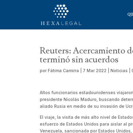
QU
Reuters: Acercamiento 
terminó sin acuerdos
por
Fátima Camirra
|
7 Mar 2022
|
Noticias
|
Altos funcionarios estadounidenses viajaro
presidente Nicolás Maduro, buscando determ
aliado Rusia en medio de su invasión de Ucr
El viaje, la visita de más alto nivel de Est
esfuerzo de Estados Unidos para aislar al pr
Venezuela, sancionada por Estados Unidos, 