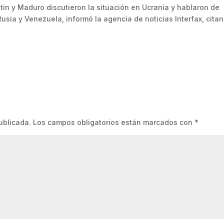
tin y Maduro discutieron la situación en Ucrania y hablaron de
usia y Venezuela, informó la agencia de noticias Interfax, cita
ublicada.
Los campos obligatorios están marcados con
*