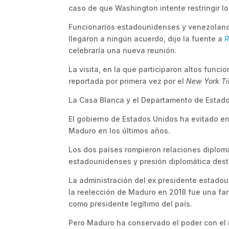
caso de que Washington intente restringir l
Funcionarios estadounidenses y venezolano
llegaron a ningún acuerdo, dijo la fuente a
R
celebraría una nueva reunión.
La visita, en la que participaron altos func
reportada por primera vez por el
New York T
La Casa Blanca y el Departamento de Estado
El gobierno de Estados Unidos ha evitado en
Maduro en los últimos años.
Los dos países rompieron relaciones diplo
estadounidenses y presión diplomática desti
La administración del ex presidente estado
la reelección de Maduro en 2018 fue una fars
como presidente legítimo del país.
Pero Maduro ha conservado el poder con el r