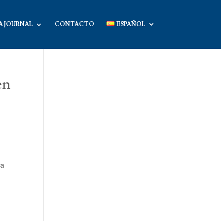
A JOURNAL
CONTACTO
ESPAÑOL
en
s
la