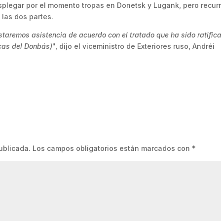
plegar por el momento tropas en Donetsk y Lugank, pero recurr
las dos partes.
taremos asistencia de acuerdo con el tratado que ha sido ratific
icas del Donbás)
", dijo el viceministro de Exteriores ruso, Andréi
ublicada.
Los campos obligatorios están marcados con
*