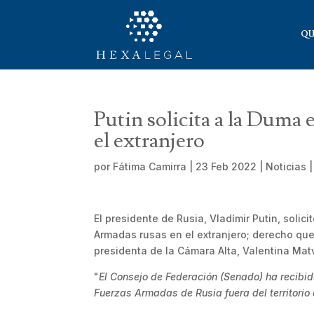
QU
Putin solicita a la Duma 
el extranjero
por
Fátima Camirra
|
23 Feb 2022
|
Noticias
El presidente de Rusia, Vladímir Putin, soli
Armadas rusas en el extranjero; derecho qu
presidenta de la Cámara Alta, Valentina Mat
"
El Consejo de Federación (Senado) ha recibido
Fuerzas Armadas de Rusia fuera del territorio