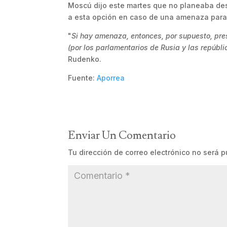
Moscú dijo este martes que no planeaba des
a esta opción en caso de una amenaza para 
"
Si hay amenaza, entonces, por supuesto, pres
(por los parlamentarios de Rusia y las repúbl
Rudenko.
Fuente:
Aporrea
Enviar Un Comentario
Tu dirección de correo electrónico no será p