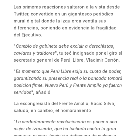
Las primeras reacciones saltaron a la vista desde
Twitter, convertido en un gigantesco periódico
mural digital donde la izquierda ventila sus
diferencias, poniendo en evidencia la fragilidad
del Ejecutivo.
"
Cambio de gabinete debe excluir a derechistas,
caviares y traidores
", tuiteó indignado por el giro el
secretario general de Perú, Libre, Vladimir Cerrón.
"
Es momento que Perú Libre exija su cuota de poder,
garantizando su presencia real o la bancada tomará
posición firme. Nuevo Perú y Frente Amplio ya fueron
servidos
", añadió.
La excongresista del Frente Amplio, Rocío Silva,
saludó, en cambio, el nombramiento
"
Lo verdaderamente revolucionario es poner a una
mujer de izquierda, que ha luchado contra la gran
empresa minera, feminista defensora de violencia