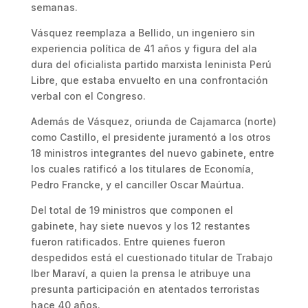
semanas.
Vásquez reemplaza a Bellido, un ingeniero sin
experiencia política de 41 años y figura del ala
dura del oficialista partido marxista leninista Perú
Libre, que estaba envuelto en una confrontación
verbal con el Congreso.
Además de Vásquez, oriunda de Cajamarca (norte)
como Castillo, el presidente juramentó a los otros
18 ministros integrantes del nuevo gabinete, entre
los cuales ratificó a los titulares de Economía,
Pedro Francke, y el canciller Oscar Maúrtua.
Del total de 19 ministros que componen el
gabinete, hay siete nuevos y los 12 restantes
fueron ratificados. Entre quienes fueron
despedidos está el cuestionado titular de Trabajo
Iber Maraví, a quien la prensa le atribuye una
presunta participación en atentados terroristas
hace 40 años.