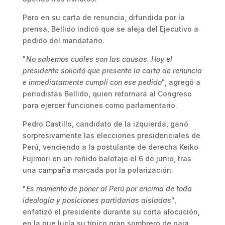
Pero en su carta de renuncia, difundida por la
prensa, Bellido indicó que se aleja del Ejecutivo a
pedido del mandatario.
"
No sabemos cuáles son las causas. Hoy el
presidente solicitó que presente la carta de renuncia
e inmediatamente cumplí con ese pedido
", agregó a
periodistas Bellido, quien retornará al Congreso
para ejercer funciones como parlamentario.
Pedro Castillo, candidato de la izquierda, ganó
sorpresivamente las elecciones presidenciales de
Perú, venciendo a la postulante de derecha Keiko
Fujimori en un reñido balotaje el 6 de junio, tras
una campaña marcada por la polarización.
"
Es momento de poner al Perú por encima de toda
ideología y posiciones partidarias aisladas
",
enfatizó el presidente durante su corta alocución,
en la que lucía su típico gran sombrero de paja.