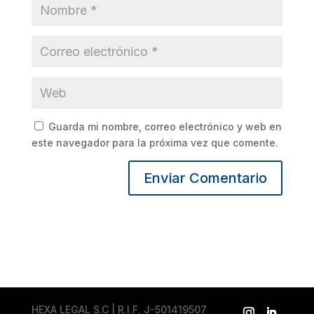
Guarda mi nombre, correo electrónico y web en
este navegador para la próxima vez que comente.
HEXA LEGAL S.C | R.I.F. J-501419507