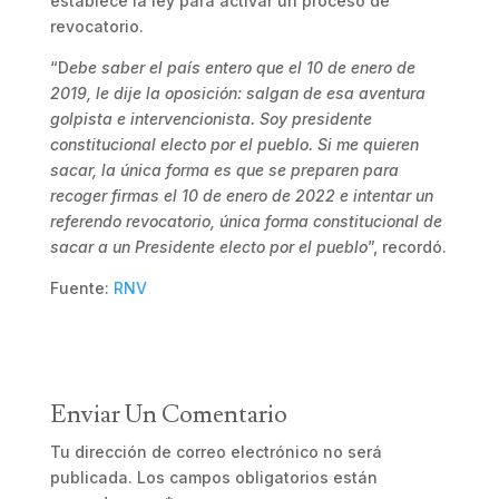
establece la ley para activar un proceso de
revocatorio.
“D
ebe saber el país entero que el 10 de enero de
2019, le dije la oposición: salgan de esa aventura
golpista e intervencionista. Soy presidente
constitucional electo por el pueblo. Si me quieren
sacar, la única forma es que se preparen para
recoger firmas el 10 de enero de 2022 e intentar un
referendo revocatorio, única forma constitucional de
sacar a un Presidente electo por el pueblo
”, recordó.
Fuente:
RNV
Enviar Un Comentario
Tu dirección de correo electrónico no será
publicada.
Los campos obligatorios están