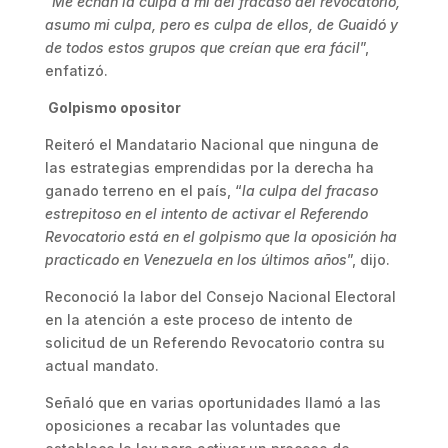
“
Me echan la culpa a mí del fracaso del revocatorio,
asumo mi culpa, pero es culpa de ellos, de Guaidó y
de todos estos grupos que creían que era fácil
”,
enfatizó.
Golpismo opositor
Reiteró el Mandatario Nacional que ninguna de
las estrategias emprendidas por la derecha ha
ganado terreno en el país, “
la culpa del fracaso
estrepitoso en el intento de activar el Referendo
Revocatorio está en el golpismo que la oposición ha
practicado en Venezuela en los últimos años
”, dijo.
Reconoció la labor del Consejo Nacional Electoral
en la atención a este proceso de intento de
solicitud de un Referendo Revocatorio contra su
actual mandato.
Señaló que en varias oportunidades llamó a las
oposiciones a recabar las voluntades que