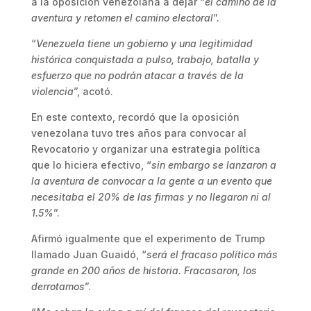
a la oposición venezolana a dejar “
el camino de la
aventura y retomen el camino electoral
”.
“
Venezuela tiene un gobierno y una legitimidad
histórica conquistada a pulso, trabajo, batalla y
esfuerzo que no podrán atacar a través de la
violencia
”, acotó.
En este contexto, recordó que la oposición
venezolana tuvo tres años para convocar al
Revocatorio y organizar una estrategia política
que lo hiciera efectivo, “
sin embargo se lanzaron a
la aventura de convocar a la gente a un evento que
necesitaba el 20% de las firmas y no llegaron ni al
1.5%
”.
Afirmó igualmente que el experimento de Trump
llamado Juan Guaidó, “
será el fracaso político más
grande en 200 años de historia. Fracasaron, los
derrotamos
”.