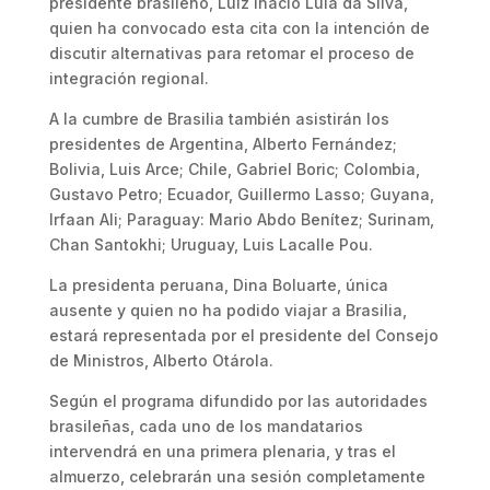
presidente brasileño, Luiz Inácio Lula da Silva,
quien ha convocado esta cita con la intención de
discutir alternativas para retomar el proceso de
integración regional.
A la cumbre de Brasilia también asistirán los
presidentes de Argentina, Alberto Fernández;
Bolivia, Luis Arce; Chile, Gabriel Boric; Colombia,
Gustavo Petro; Ecuador, Guillermo Lasso; Guyana,
Irfaan Ali; Paraguay: Mario Abdo Benítez; Surinam,
Chan Santokhi; Uruguay, Luis Lacalle Pou.
La presidenta peruana, Dina Boluarte, única
ausente y quien no ha podido viajar a Brasilia,
estará representada por el presidente del Consejo
de Ministros, Alberto Otárola.
Según el programa difundido por las autoridades
brasileñas, cada uno de los mandatarios
intervendrá en una primera plenaria, y tras el
almuerzo, celebrarán una sesión completamente