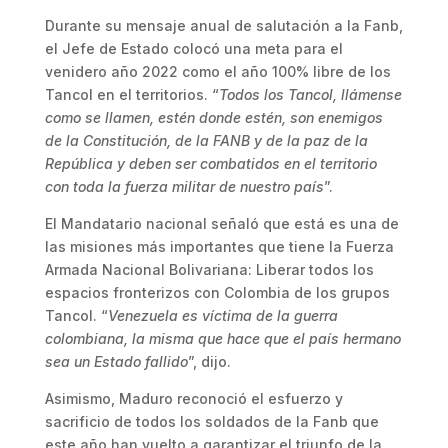
Durante su mensaje anual de salutación a la Fanb,
el Jefe de Estado colocó una meta para el
venidero año 2022 como el año 100% libre de los
Tancol en el territorios. “
Todos los Tancol, llámense
como se llamen, estén donde estén, son enemigos
de la Constitución, de la FANB y de la paz de la
República y deben ser combatidos en el territorio
con toda la fuerza militar de nuestro país
”.
El Mandatario nacional señaló que está es una de
las misiones más importantes que tiene la Fuerza
Armada Nacional Bolivariana: Liberar todos los
espacios fronterizos con Colombia de los grupos
Tancol. “
Venezuela es víctima de la guerra
colombiana, la misma que hace que el país hermano
sea un Estado fallido
”, dijo.
Asimismo, Maduro reconoció el esfuerzo y
sacrificio de todos los soldados de la Fanb que
este año han vuelto a garantizar el triunfo de la