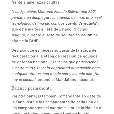
frente a amenazas ocultas.
"
Los Ejercicios Militares Escudo Bolivariano 2021
permitieron desplegar los equipos del más alto nivel
tecnológico del mundo con que cuenta Venezuela
",
dijo este martes el jefe de Estado, Nicolás
Maduro, durante el acto de salutación del fin de
año de la FANB.
Destacó que es necesario pasar de la etapa de
recuperación a la etapa de creación de equipos
de defensa nacional, "
Tenemos que perfeccionar
nuestra mira y tener la capacidad de reacción ante
cualquier ataque, sea donde sea y cuando sea ¡No
hay excusas!
”, ordenó el Mandatario nacional.
Balance permanente
Por otra parte, El también Comandante en Jefe de
la Fanb instó a los comandantes de cada uno de
los componentes del cuerpo militar de la Nación a
hacer un balance constante frente a lo que