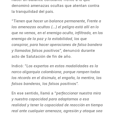
denominó amenazas ocultas que atentan contra
la tranquilidad del país.
“
Tienen que hacer un balance permanente, Frente a
las amenazas ocultas (…) el peligro está allí en lo
que no vemos, en el enemigo oculto, infiltrado, en los
enemigo de la paz y la estabilidad, los que
conspirar, para hacer operaciones de falsa bandera
y llamados falsos positivos
”, denunció durante
acto de Salutación de fin de año.
Indicó: “
Los expertos en estas modalidades es la
narco oligarquía colombiana, porque rompen todos
los récords en el disimulo, el engaño, la mentira, las
falsas banderas, los falsos positivo
s”.
En ese sentido, llamó a “
perfeccionar nuestra mira
y nuestra capacidad para adaptarnos a esa
realidad y tener la capacidad de reacción en tiempo
real ante cualquier amenaza, agresión y ataque sea