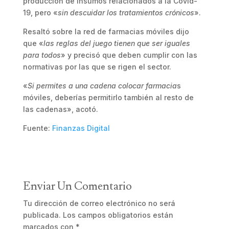
producción de insumos relacionados a la Covid-
19, pero «
sin descuidar los tratamientos crónicos
».
Resaltó sobre la red de farmacias móviles dijo
que «
las reglas del juego tienen que ser iguales
para todos
» y precisó que deben cumplir con las
normativas por las que se rigen el sector.
«
Si permites a una cadena colocar farmacia
s
móviles, deberías permitirlo también al resto de
las cadenas», acotó.
Fuente:
Finanzas Digital
Enviar Un Comentario
Tu dirección de correo electrónico no será
publicada.
Los campos obligatorios están
marcados con
*