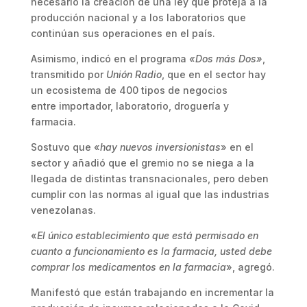
necesario la creación de una ley que proteja a la
producción nacional y a los laboratorios que
continúan sus operaciones en el país.
Asimismo, indicó en el programa
«Dos más Dos»
,
transmitido por
Unión Radio
, que en el sector hay
un ecosistema de 400 tipos de negocios
entre importador, laboratorio, droguería y
farmacia.
Sostuvo que «
hay nuevos inversionistas
» en el
sector y añadió que el gremio no se niega a la
llegada de distintas transnacionales, pero deben
cumplir con las normas al igual que las industrias
venezolanas.
«
El único establecimiento que está permisado en
cuanto a funcionamiento es la farmacia, usted debe
comprar los medicamentos en la farmacia
», agregó.
Manifestó que están trabajando en incrementar la