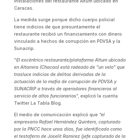
instalaciones del restaurante Altum ubicado en
Caracas.
La medida surge porque dicho cuerpo policial
tiene indicios de que presuntamente el
restaurante recibió un financiamiento con dinero
vinculado a hechos de corrupción en PDVSA y la
Sunacrip.
“
El excéntrico restaurante/plataforma Altum ubicado
en Altamira (Chacao) está rodeado de "un velo" que
trasluce indicios de delitos derivados de la
actuación de la mafia de corrupción de PDVSA y
SUNACRIP a través de operadores financieros al
servicio de altos funcionarios
”, explicó la cuenta
Twitter La Tabla Blog.
El medio de comunicación explicó que
“el
empresario Rafael Hernández Quintero, capturado
por la PNCC hace unos días, fue identificado como
el testaferro de Joselit Ramirez (jefe capturado de la