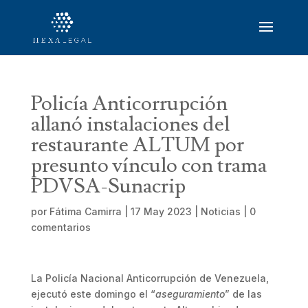
Policía Anticorrupción
allanó instalaciones del
restaurante ALTUM por
presunto vínculo con trama
PDVSA-Sunacrip
por
Fátima Camirra
|
17 May 2023
|
Noticias
|
0
comentarios
La Policía Nacional Anticorrupción de Venezuela,
ejecutó este domingo el “
aseguramiento
” de las