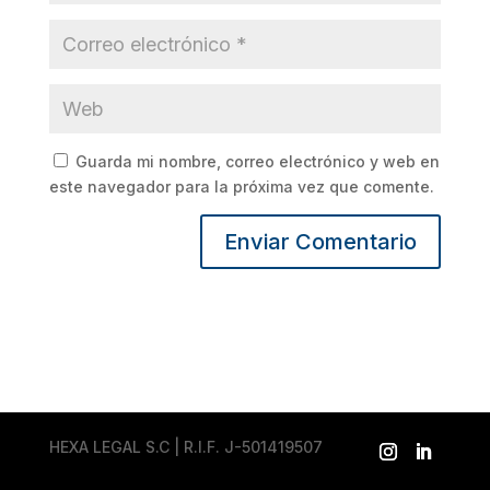
Guarda mi nombre, correo electrónico y web en
este navegador para la próxima vez que comente.
HEXA LEGAL S.C | R.I.F. J-501419507