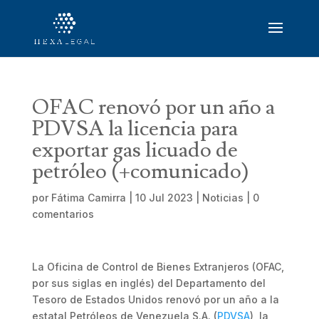
OFAC renovó por un año a
PDVSA la licencia para
exportar gas licuado de
petróleo (+comunicado)
por
Fátima Camirra
|
10 Jul 2023
|
Noticias
|
0
comentarios
La Oficina de Control de Bienes Extranjeros (OFAC,
por sus siglas en inglés) del Departamento del
Tesoro de Estados Unidos renovó por un año a la
estatal Petróleos de Venezuela S.A. (
PDVSA
), la