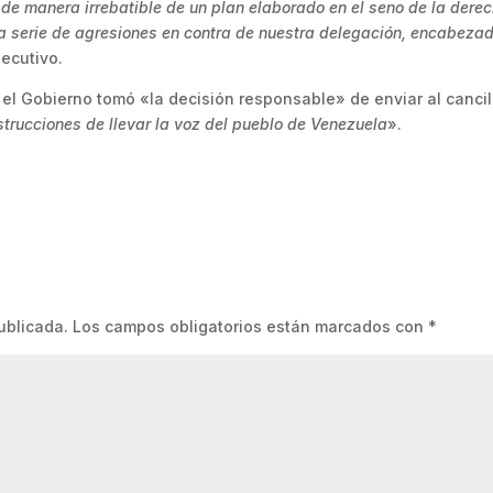
 de manera irrebatible de un plan elaborado en el seno de la dere
na serie de agresiones en contra de nuestra delegación, encabeza
jecutivo.
 el Gobierno tomó «la decisión responsable» de enviar al cancill
strucciones de llevar la voz del pueblo de Venezuela
».
ublicada.
Los campos obligatorios están marcados con
*