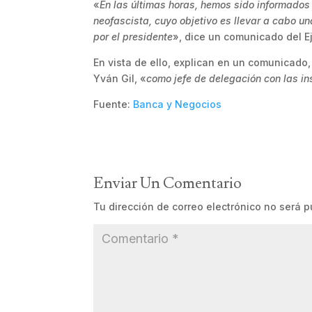
«
En las últimas horas, hemos sido informados
neofascista, cuyo objetivo es llevar a cabo u
por el presidente
», dice un comunicado del E
En vista de ello, explican en un comunicado,
Yván Gil, «
como jefe de delegación con las in
Fuente:
Banca y Negocios
Enviar Un Comentario
Tu dirección de correo electrónico no será p