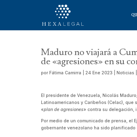
QU
Maduro no viajará a Cumb
de «agresiones» en su co
por
Fátima Camirra
|
24 Ene 2023
|
Noticias
El presidente de Venezuela, Nicolás Maduro,
Latinoamericanos y Caribeños (Celac), que s
«
plan de agresiones
» contra su delegación, 
Por medio de un comunicado de prensa, el Ej
gobernante venezolano ha sido planificado 