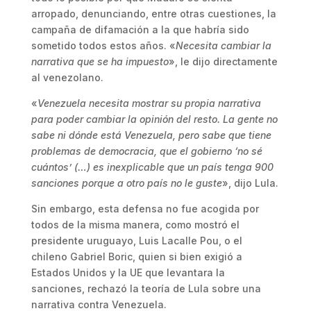
arropado, denunciando, entre otras cuestiones, la
campaña de difamación a la que habría sido
sometido todos estos años. «
Necesita cambiar la
narrativa que se ha impuesto
», le dijo directamente
al venezolano.
«
Venezuela necesita mostrar su propia narrativa
para poder cambiar la opinión del resto. La gente no
sabe ni dónde está Venezuela, pero sabe que tiene
problemas de democracia, que el gobierno ‘no sé
cuántos’ (…) es inexplicable que un país tenga 900
sanciones porque a otro país no le guste
», dijo Lula.
Sin embargo, esta defensa no fue acogida por
todos de la misma manera, como mostró el
presidente uruguayo, Luis Lacalle Pou, o el
chileno Gabriel Boric, quien si bien exigió a
Estados Unidos y la UE que levantara la
sanciones, rechazó la teoría de Lula sobre una
narrativa contra Venezuela.