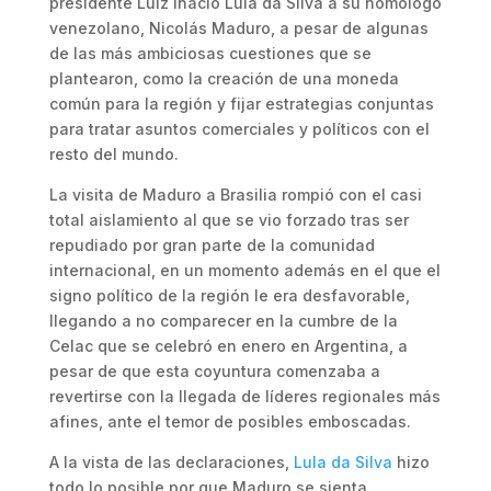
presidente Luiz Inácio Lula da Silva a su homólogo
venezolano, Nicolás Maduro, a pesar de algunas
de las más ambiciosas cuestiones que se
plantearon, como la creación de una moneda
común para la región y fijar estrategias conjuntas
para tratar asuntos comerciales y políticos con el
resto del mundo.
La visita de Maduro a Brasilia rompió con el casi
total aislamiento al que se vio forzado tras ser
repudiado por gran parte de la comunidad
internacional, en un momento además en el que el
signo político de la región le era desfavorable,
llegando a no comparecer en la cumbre de la
Celac que se celebró en enero en Argentina, a
pesar de que esta coyuntura comenzaba a
revertirse con la llegada de líderes regionales más
afines, ante el temor de posibles emboscadas.
A la vista de las declaraciones,
Lula da Silva
hizo
todo lo posible por que Maduro se sienta