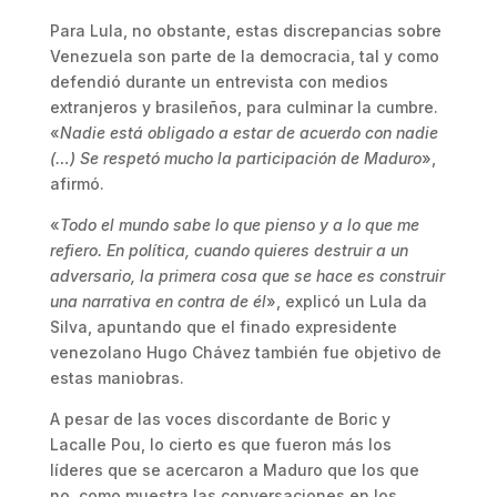
Para Lula, no obstante, estas discrepancias sobre
Venezuela son parte de la democracia, tal y como
defendió durante un entrevista con medios
extranjeros y brasileños, para culminar la cumbre.
«
Nadie está obligado a estar de acuerdo con nadie
(…) Se respetó mucho la participación de Maduro
»,
afirmó.
«
Todo el mundo sabe lo que pienso y a lo que me
refiero. En política, cuando quieres destruir a un
adversario, la primera cosa que se hace es construir
una narrativa en contra de él
», explicó un Lula da
Silva, apuntando que el finado expresidente
venezolano Hugo Chávez también fue objetivo de
estas maniobras.
A pesar de las voces discordante de Boric y
Lacalle Pou, lo cierto es que fueron más los
líderes que se acercaron a Maduro que los que
no, como muestra las conversaciones en los