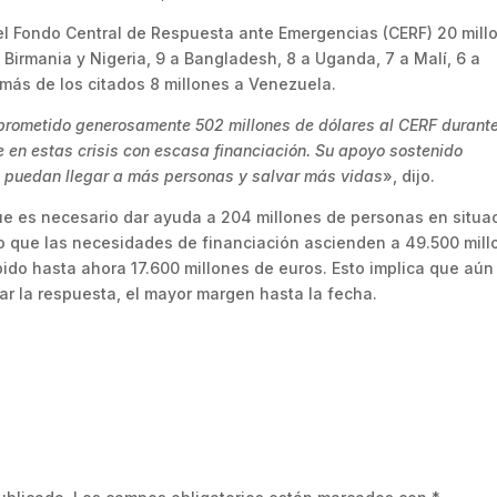
del Fondo Central de Respuesta ante Emergencias (CERF) 20 mill
 Birmania y Nigeria, 9 a Bangladesh, 8 a Uganda, 7 a Malí, 6 a
más de los citados 8 millones a Venezuela.
prometido generosamente 502 millones de dólares al CERF durant
 en estas crisis con escasa financiación. Su apoyo sostenido
s puedan llegar a más personas y salvar más vidas
», dijo.
 que es necesario dar ayuda a 204 millones de personas en situa
o que las necesidades de financiación ascienden a 49.500 mill
bido hasta ahora 17.600 millones de euros. Esto implica que aún
ar la respuesta, el mayor margen hasta la fecha.