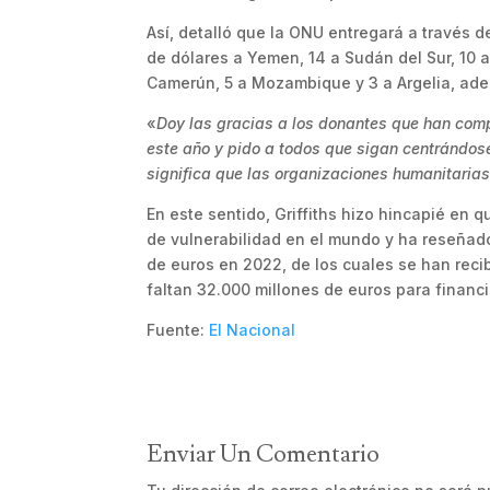
Así, detalló que la ONU entregará a través 
de dólares a Yemen, 14 a Sudán del Sur, 10 a
Camerún, 5 a Mozambique y 3 a Argelia, ade
«
Doy las gracias a los donantes que han com
este año y pido a todos que sigan centrándose
significa que las organizaciones humanitaria
En este sentido, Griffiths hizo hincapié en
de vulnerabilidad en el mundo y ha reseñad
de euros en 2022, de los cuales se han reci
faltan 32.000 millones de euros para financi
Fuente:
El Nacional
Enviar Un Comentario