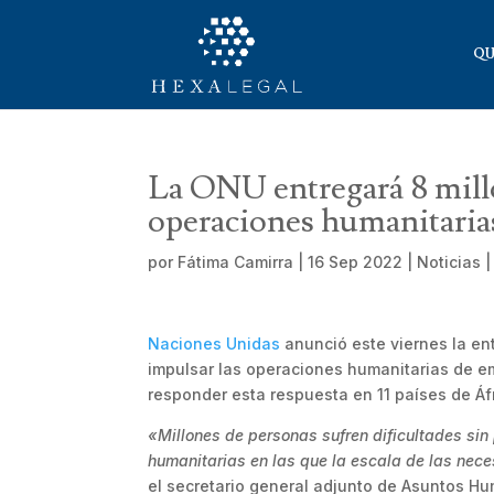
QU
La ONU entregará 8 mill
operaciones humanitaria
por
Fátima Camirra
|
16 Sep 2022
|
Noticias
Naciones Unidas
anunció este viernes la ent
impulsar las operaciones humanitarias de em
responder esta respuesta en 11 países de Áfr
«Millones de personas sufren dificultades sin
humanitarias en las que la escala de las nec
el secretario general adjunto de Asuntos Hu