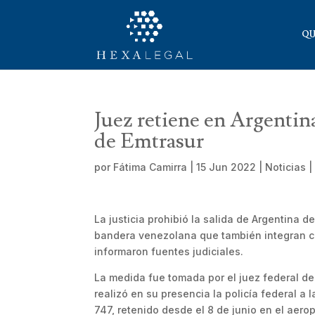
QU
Juez retiene en Argentina
de Emtrasur
por
Fátima Camirra
|
15 Jun 2022
|
Noticias
La justicia prohibió la salida de Argentina 
bandera venezolana que también integran cin
informaron fuentes judiciales.
La medida fue tomada por el juez federal de
realizó en su presencia la policía federal a 
747, retenido desde el 8 de junio en el aero