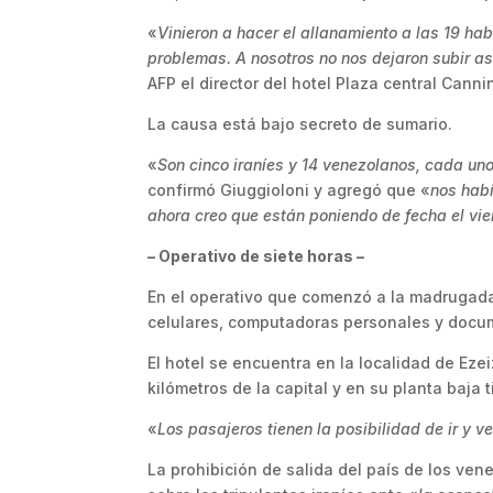
«
Vinieron a hacer el allanamiento a las 19 hab
problemas. A nosotros no nos dejaron subir a
AFP el director del hotel Plaza central Canni
La causa está bajo secreto de sumario.
«
Son cinco iraníes y 14 venezolanos, cada uno
confirmó Giuggioloni y agregó que «
nos habí
ahora creo que están poniendo de fecha el vie
– Operativo de siete horas –
En el operativo que comenzó a la madrugada
celulares, computadoras personales y docume
El hotel se encuentra en la localidad de Eze
kilómetros de la capital y en su planta baja
«
Los pasajeros tienen la posibilidad de ir y ve
La prohibición de salida del país de los ve