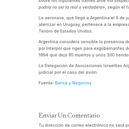
sobre los tripulantes iraníes ante «
la sospec
podría no ser la real o verdadera
», según el fa
La aeronave, que llegó a Argentina el 6 de 
aterrizar en Uruguay, pertenece a la empresa
Tesoro de Estados Unidos.
Argentina considera sensible la presencia de
por Interpol que rigen para exgobernantes d
1994 que dejó 85 muertos y unos 300 herido
La Delegación de Asociaciones Israelitas Arg
judicial por el caso del avión.
Fuente:
Banca y Negocios
Enviar Un Comentario
Tu dirección de correo electrónico no será p