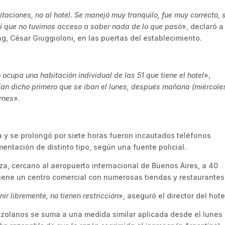
itaciones, no al hotel. Se manejó muy tranquilo, fue muy correcto, 
sí que no tuvimos acceso a saber nada de lo que pasó
», declaró a
ng, César Giuggioloni, en las puertas del establecimiento.
 ocupa una habitación individual de las 51 que tiene el hotel
»,
an dicho primero que se iban el lunes, después mañana (miércole
rnes
».
 y se prolongó por siete horas fueron incautados teléfonos
ntación de distinto tipo, según una fuente policial.
iza, cercano al aeropuerto internacional de Buenos Aires, a 40
 tiene un centro comercial con numerosas tiendas y restaurantes
nir libremente, no tienen restricción
», aseguró el director del hote
nezolanos se suma a una medida similar aplicada desde el lunes