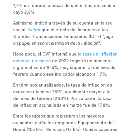
1,7% en febrero, a pesar de que el tipo de cambio
cayó 2,8%.
Asimismo, indicó a través de su cuenta en la red
social
Twitter
que el efecto del Impuesto a las
Grandes Transacciones Financieras (IGTF) "
jugó
un papel en esa aceleración de la inflación
".
Hace poco, el OVF informó que
la tasa de inflación
mensual en marzo
de 2022 registró un aumento
significativo de 10,5%, muy superior al del mes de
febrero cuando ese indicador alcanzó a 1,7%.
En términos anualizados, la tasa de inflación en
marzo se ubicó en 251%, igualmente mayor a la
del mes de febrero (246%). Por su parte, la tasa
de inflación acumulada en marzo fue de 17,8%.
Entre los rubros que registraron los mayores
aumentos están los renglones: Equipamiento del
Hogar (105,9%), Servicios (15,9%), Comunicaciones