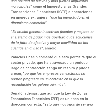
una política de nuevos y más fuertes impuestos
municipales
” como el Impuesto a las Grandes
Transacciones Financieras (IGTF) a operaciones
en moneda extranjera, “
que ha impactado en el
dinamismo comercial
”.
“
Es crucial generar incentivos fiscales y mejoras en
el sistema de pago: más apertura a las soluciones
de la falta de efectivo y mayor movilidad de las
cuentas en divisas
“, añadió.
Palacios Chacín comentó que esto permitirá que el
sector privado, que ha atravesado un período
largo de contracción, tenga un respiro y pueda
crecer, “
porque las empresas venezolanas no
podrán progresar en un contexto en la que la
recaudación las golpee aún más
”.
Señaló, además, que aunque la Ley de Zonas
Económicas Especiales (ZEE) es un paso en la
dirección correcta, “
está aún muy lejos de ser una