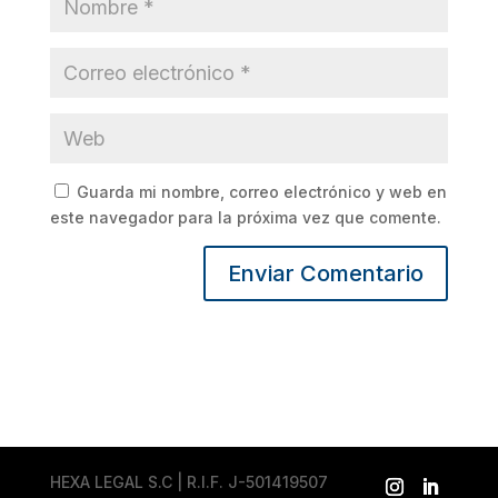
Guarda mi nombre, correo electrónico y web en
este navegador para la próxima vez que comente.
HEXA LEGAL S.C | R.I.F. J-501419507