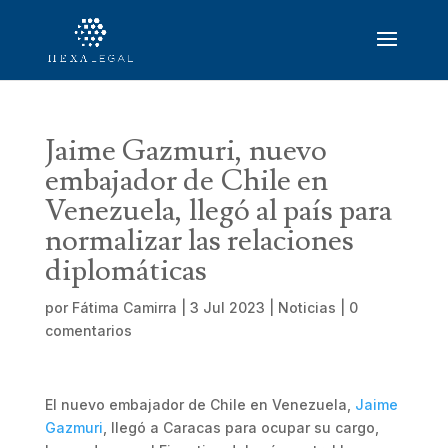
Jaime Gazmuri, nuevo
embajador de Chile en
Venezuela, llegó al país para
normalizar las relaciones
diplomáticas
por
Fátima Camirra
|
3 Jul 2023
|
Noticias
|
0
comentarios
El nuevo embajador de Chile en Venezuela,
Jaime
Gazmuri
, llegó a Caracas para ocupar su cargo,