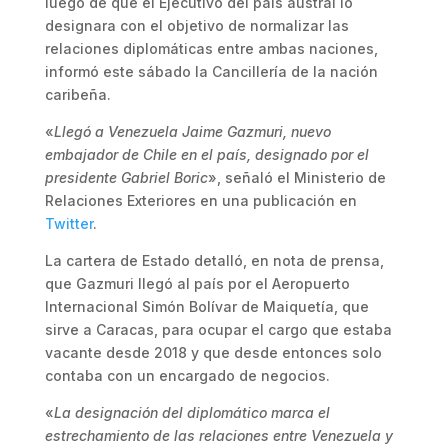
luego de que el Ejecutivo del país austral lo
designara con el objetivo de normalizar las
relaciones diplomáticas entre ambas naciones,
informó este sábado la Cancillería de la nación
caribeña.
«
Llegó a Venezuela Jaime Gazmuri, nuevo
embajador de Chile en el país, designado por el
presidente Gabriel Boric
», señaló el Ministerio de
Relaciones Exteriores en una publicación en
Twitter
.
La cartera de Estado detalló, en nota de prensa,
que Gazmuri llegó al país por el Aeropuerto
Internacional Simón Bolívar de Maiquetía, que
sirve a Caracas, para ocupar el cargo que estaba
vacante desde 2018 y que desde entonces solo
contaba con un encargado de negocios.
«
La designación del diplomático marca el
estrechamiento de las relaciones entre Venezuela y