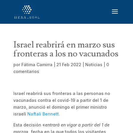
Israel reabrirá en marzo sus
fronteras a los no vacunados
por
Fátima Camirra
|
21 Feb 2022
|
Noticias
|
0
comentarios
Israel reabrirá sus fronteras a las personas no
vacunadas contra el covid-19 a partir del 1 de
marzo, anunció el domingo el primer ministro
israelí
Naftali Bennett.
Esta decisión «
entrará en vigor a partir del 1 de
marzo
», fecha en la que todos los visitantes