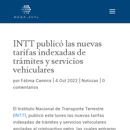
INTT publicó las nuevas
tarifas indexadas de
trámites y servicios
vehiculares
por
Fátima Camirra
|
4 Oct 2022
|
Noticias
|
0
comentarios
El Instituto Nacional de Transporte Terrestre
(
INTT
), publicó este lunes las nuevas tarifas
indexadas de trámites y servicios vehiculares
ancladas al criptoactivo petro, las cuales entraron