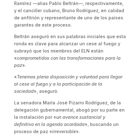
Ramírez —alias Pablo Beltrán—, respectivamente,
y el canciller cubano, Bruno Rodríguez, en calidad
de anfitrión y representante de uno de los países
garantes de este proceso.
Beltrán aseguró en sus palabras iniciales que esta
ronda es clave para alcanzar un cese al fuego y
subrayó que los miembros del ELN están
«
comprometidos con las transformaciones para la
paz
».
«
Tenemos plena disposición y voluntad para llegar
al cese al fuego y a la participación de la
sociedad
», aseguró.
La senadora María José Pizarro Rodríguez, de la
delegación gubernamental, abogó por su parte en
la instalación por «
un avance sustancial y
definitivo en la agenda acordada
», buscando un
proceso de paz «
irreversible
».