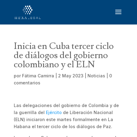
Inicia en Cuba tercer ciclo
de diálogos del gobierno
colombiano y el ELN
por
Fátima Camirra
|
2 May 2023
|
Noticias
|
0
comentarios
Las delegaciones del gobierno de Colombia y de
la guerrilla del
Ejército
de Liberación Nacional
(ELN) iniciaron este martes formalmente en La
Habana el tercer ciclo de los diálogos de Paz.