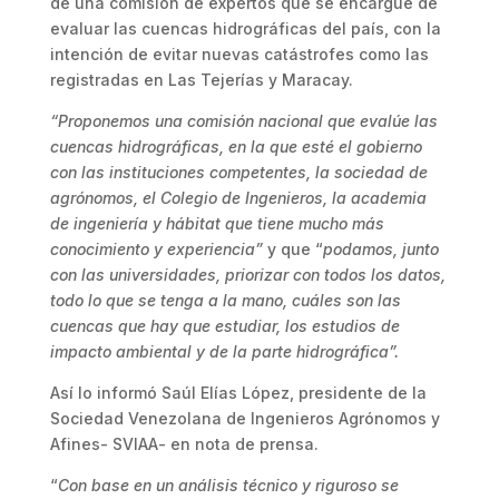
de una comisión de expertos que se encargue de
evaluar las cuencas hidrográficas del país, con la
intención de evitar nuevas catástrofes como las
registradas en Las Tejerías y Maracay.
“Proponemos una comisión nacional que evalúe las
cuencas hidrográficas, en la que esté el gobierno
con las instituciones competentes, la sociedad de
agrónomos, el Colegio de Ingenieros, la academia
de ingeniería y hábitat que tiene mucho más
conocimiento y experiencia”
y que “
podamos, junto
con las universidades, priorizar con todos los datos,
todo lo que se tenga a la mano, cuáles son las
cuencas que hay que estudiar, los estudios de
impacto ambiental y de la parte hidrográfica”.
Así lo informó Saúl Elías López, presidente de la
Sociedad Venezolana de Ingenieros Agrónomos y
Afines- SVIAA- en nota de prensa.
“
Con base en un análisis técnico y riguroso se