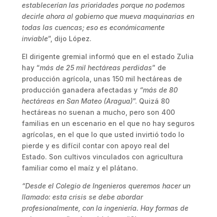
establecerían las prioridades porque no podemos
decirle ahora al gobierno que mueva maquinarias en
todas las cuencas; eso es económicamente
inviable
”, dijo López.
El dirigente gremial informó que en el estado Zulia
hay “
más de 25 mil hectáreas perdidas
” de
producción agrícola, unas 150 mil hectáreas de
producción ganadera afectadas y
“más de 80
hectáreas en San Mateo (Aragua)
”. Quizá 80
hectáreas no suenan a mucho, pero son 400
familias en un escenario en el que no hay seguros
agrícolas, en el que lo que usted invirtió todo lo
pierde y es difícil contar con apoyo real del
Estado. Son cultivos vinculados con agricultura
familiar como el maíz y el plátano.
“Desde el Colegio de Ingenieros queremos hacer un
llamado: esta crisis se debe abordar
profesionalmente, con la ingeniería. Hay formas de