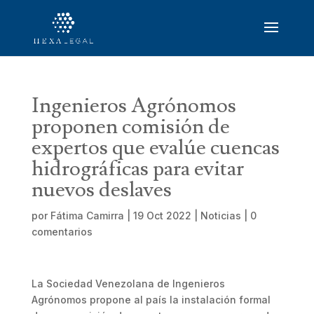
Ingenieros Agrónomos
proponen comisión de
expertos que evalúe cuencas
hidrográficas para evitar
nuevos deslaves
por
Fátima Camirra
|
19 Oct 2022
|
Noticias
|
0
comentarios
La Sociedad Venezolana de Ingenieros
Agrónomos propone al país la instalación formal