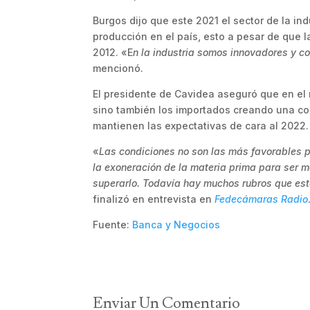
Burgos dijo que este 2021 el sector de la i
producción en el país, esto a pesar de que l
2012. «E
n la industria somos innovadores y c
mencionó.
El presidente de Cavidea aseguró que en el
sino también los importados creando una com
mantienen las expectativas de cara al 2022.
«
Las condiciones no son las más favorables p
la exoneración de la materia prima para ser m
superarlo. Todavía hay muchos rubros que es
finalizó en entrevista en
Fedecámaras Radio
Fuente:
Banca y Negocios
Enviar Un Comentario