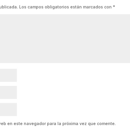
ublicada.
Los campos obligatorios están marcados con
*
web en este navegador para la próxima vez que comente.