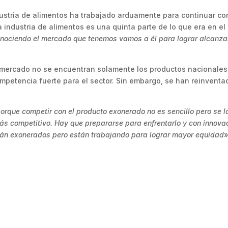
ndustria de alimentos ha trabajado arduamente para continuar co
a industria de alimentos es una quinta parte de lo que era en el
onociendo el mercado que tenemos vamos a él para lograr alcanza
 mercado no se encuentran solamente los productos nacionales
petencia fuerte para el sector. Sin embargo, se han reinventa
orque competir con el producto exonerado no es sencillo pero se l
ás competitivo. Hay que prepararse para enfrentarlo y con innova
tán exonerados pero están trabajando para lograr mayor equidad
»
.