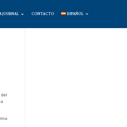
A JOURNAL
CONTACTO
ESPAÑOL
 del
na
rina