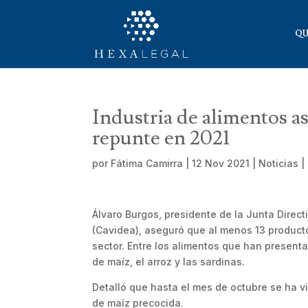
QU
Industria de alimentos as
repunte en 2021
por
Fátima Camirra
|
12 Nov 2021
|
Noticias
|
Álvaro Burgos, presidente de la Junta Direc
(Cavidea), aseguró que al menos 13 producto
sector. Entre los alimentos que han presenta
de maíz, el arroz y las sardinas.
Detalló que hasta el mes de octubre se ha v
de maíz precocida.