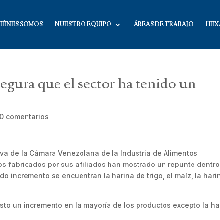
IÉNES SOMOS
NUESTRO EQUIPO
ÁREAS DE TRABAJO
HEX
egura que el sector ha tenido un
0 comentarios
tiva de la Cámara Venezolana de la Industria de Alimentos
s fabricados por sus afiliados han mostrado un repunte dentro
do incremento se encuentran la harina de trigo, el maíz, la hari
isto un incremento en la mayoría de los productos excepto la ha