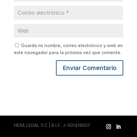
Guarda mi nombre, correo electrónico y web en
este navegador para la próxima vez que comente.
HEXA LEGAL S.C | R.I.F. J-501419507