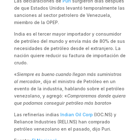
Las declaraciones de
Puri
surgieron días después
de que Estados Unidos levantó temporalmente las
sanciones al sector petrolero de Venezuela,
miembro de la OPEP.
India es el tercer mayor importador y consumidor
de petróleo del mundo y envía más de 80% de sus
necesidades de petróleo desde el extranjero. La
nación quiere reducir su factura de importación de
crudo.
«
Siempre es bueno cuando llegan más suministros
al mercado
», dijo el ministro de Petróleo en un
evento de la industria, hablando sobre el petróleo
venezolano, y agregó: «
Compraremos donde quiera
que podamos conseguir petróleo más barato
»
Las refinerías indias
Indian Oil Corp
(IOC.NS) y
Reliance Industries (RELI.NS) han comprado
petróleo venezolano en el pasado, dijo Puri.