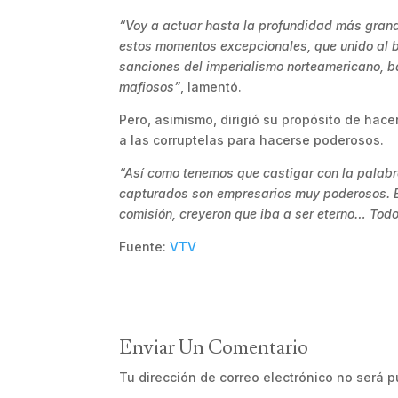
“Voy a actuar hasta la profundidad más grand
estos momentos excepcionales, que unido al bl
sanciones del imperialismo norteamericano, b
mafiosos”
, lamentó.
Pero, asimismo, dirigió su propósito de hace
a las corruptelas para hacerse poderosos.
“Así como tenemos que castigar con la palabra
capturados son empresarios muy poderosos. E
comisión, creyeron que iba a ser eterno… Todo
Fuente:
VTV
Enviar Un Comentario
Tu dirección de correo electrónico no será p