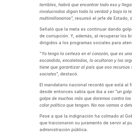
terribles, habrá que encontrar todo eso y lle
involucrados digan toda la verdad y bajo la l
multimillonarios
”, resumió el jefe de Estado,
Señaló que la meta es continuar dando golpes
de corrupción. Y, además, al recuperar los 
dirigidos a los programas sociales para ate
“
Yo tengo la certeza en el corazón, que es una
escondido, encaletados, lo ocultaron y los org
tiene que garantizar al país que eso recursos
sociales
”, destacó.
El mandatario nacional recordó que está al f
desde entonces sabía que iba a ser
“un golp
golpe de muchos más que daremos contra los c
color político que tengan. No nos vamos a det
Pese a que la indignación ha colmado al Gob
que traicionaron su juramento de servir al 
administración pública.