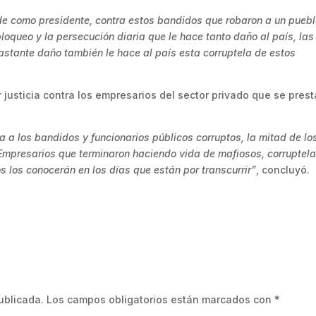
e como presidente, contra estos bandidos que robaron a un puebl
oqueo y la persecución diaria que le hace tanto daño al país, las
astante daño también le hace al país esta corruptela de estos
r justicia contra los empresarios del sector privado que se pres
 a los bandidos y funcionarios públicos corruptos, la mitad de lo
mpresarios que terminaron haciendo vida de mafiosos, corruptela
s los conocerán en los días que están por transcurrir”
, concluyó.
ublicada.
Los campos obligatorios están marcados con
*