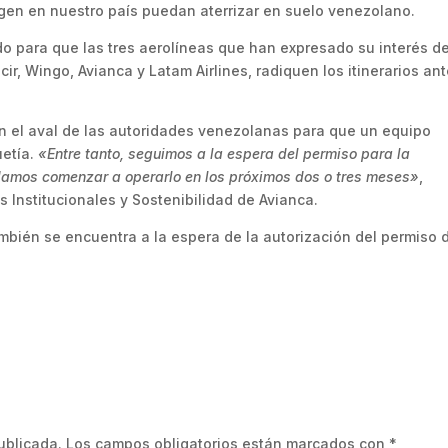
gen en nuestro país puedan aterrizar en suelo venezolano.
ido para que las tres aerolíneas que han expresado su interés d
r, Wingo, Avianca y Latam Airlines, radiquen los itinerarios ant
on el aval de las autoridades venezolanas para que un equipo
uetía.
«Entre tanto, seguimos a la espera del permiso para la
damos comenzar a operarlo en los próximos dos o tres meses»
,
 Institucionales y Sostenibilidad de Avianca.
ambién se encuentra a la espera de la autorización del permiso 
ublicada.
Los campos obligatorios están marcados con
*