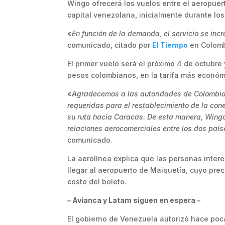
Wingo ofrecerá los vuelos entre el aeropuert
capital venezolana, inicialmente durante los
«
En función de la demanda, el servicio se incr
comunicado, citado por
El Tiempo
en Colomb
El primer vuelo será el próximo 4 de octubre
pesos colombianos, en la tarifa más económi
«
Agradecemos a las autoridades de Colombia y
requeridas para el restablecimiento de la con
su ruta hacia Caracas. De esta manera, Wingo 
relaciones aerocomerciales entre los dos país
comunicado.
La aerolínea explica que las personas inter
llegar al aeropuerto de Maiquetía, cuyo pre
costo del boleto.
– Avianca y Latam siguen en espera –
El gobierno de Venezuela autorizó hace poca