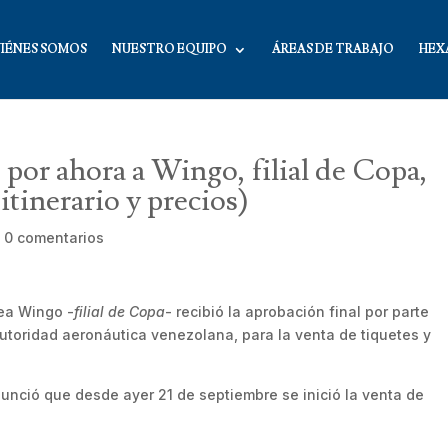
IÉNES SOMOS
NUESTRO EQUIPO
ÁREAS DE TRABAJO
HEX
por ahora a Wingo, filial de Copa,
itinerario y precios)
|
0 comentarios
nea Wingo -
filial de Copa
- recibió la aprobación final por parte
 autoridad aeronáutica venezolana, para la venta de tiquetes y
nunció que desde ayer 21 de septiembre se inició la venta de