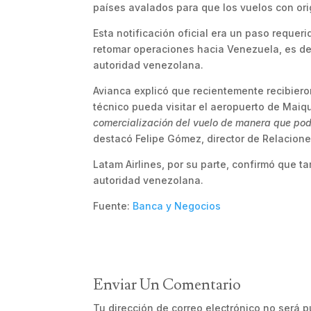
países avalados para que los vuelos con ori
Esta notificación oficial era un paso requer
retomar operaciones hacia Venezuela, es deci
autoridad venezolana.
Avianca explicó que recientemente recibier
técnico pueda visitar el aeropuerto de Maiq
comercialización del vuelo de manera que po
destacó Felipe Gómez, director de Relaciones
Latam Airlines, por su parte, confirmó que t
autoridad venezolana.
Fuente:
Banca y Negocios
Enviar Un Comentario
Tu dirección de correo electrónico no será p