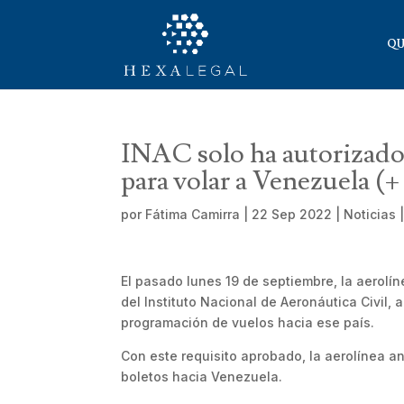
QU
INAC solo ha autorizado 
para volar a Venezuela (+ 
por
Fátima Camirra
|
22 Sep 2022
|
Noticias
El pasado lunes 19 de septiembre, la aerolí
del Instituto Nacional de Aeronáutica Civil,
programación de vuelos hacia ese país.
Con este requisito aprobado, la aerolínea a
boletos hacia Venezuela.