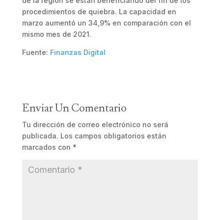
de la región se están beneficiando del fin de los
procedimientos de quiebra. La capacidad en
marzo aumentó un 34,9% en comparación con el
mismo mes de 2021.
Fuente:
Finanzas Digital
Enviar Un Comentario
Tu dirección de correo electrónico no será
publicada.
Los campos obligatorios están
marcados con
*