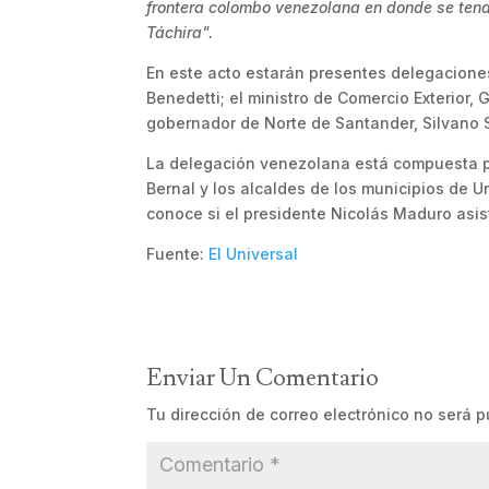
frontera colombo venezolana en donde se tend
Táchira".
En este acto estarán presentes delegacione
Benedetti; el ministro de Comercio Exterior,
gobernador de Norte de Santander, Silvano S
La delegación venezolana está compuesta por
Bernal y los alcaldes de los municipios de 
conoce si el presidente Nicolás Maduro asist
Fuente:
El Universal
Enviar Un Comentario
Tu dirección de correo electrónico no será p