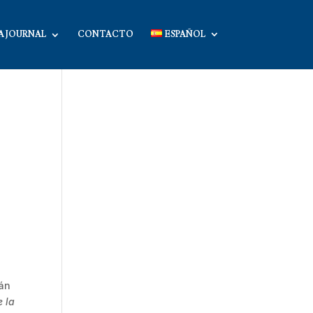
A JOURNAL
CONTACTO
ESPAÑOL
mán
e la