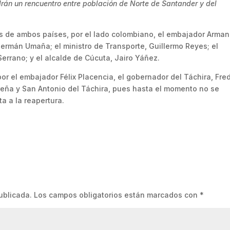
rán un rencuentro entre población de Norte de Santander y del
s de ambos países, por el lado colombiano, el embajador Arma
 Germán Umaña; el ministro de Transporte, Guillermo Reyes; el
errano; y el alcalde de Cúcuta, Jairo Yáñez.
 el embajador Félix Placencia, el gobernador del Táchira, Fre
Ureña y San Antonio del Táchira, pues hasta el momento no se
a a la reapertura.
ublicada.
Los campos obligatorios están marcados con
*