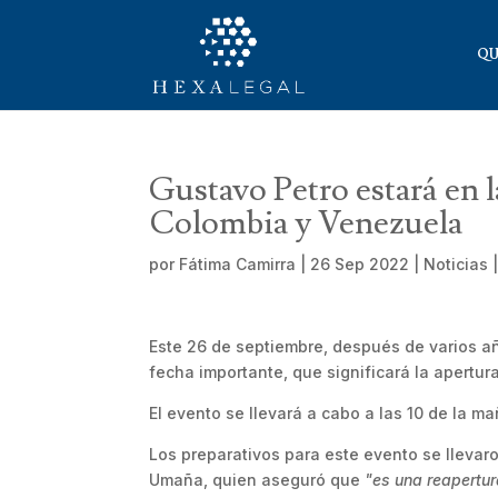
QU
Gustavo Petro estará en l
Colombia y Venezuela
por
Fátima Camirra
|
26 Sep 2022
|
Noticias
Este 26 de septiembre, después de varios a
fecha importante, que significará la apertu
El evento se llevará a cabo a las 10 de la ma
Los preparativos para este evento se llevar
Umaña, quien aseguró que
"es una reapertur