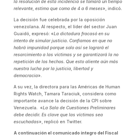
la resolución de esta incidencia se tomará un tiempo
relevante, estimo que como de 4 a 6 meses
», indicó.
La decisión fue celebrada por la oposición
venezolana. Al respecto, el líder del sector Juan
Guaidó, expresó: «
La dictadura fracasó en su
intento de simular justicia. Confiamos en que no
habrá impunidad porque solo así se logrará el
resarcimiento a las víctimas y se garantizará la no
repetición de los hechos. Que esto aliente aún más
nuestra lucha por la justicia, libertad y
democracia
».
A su vez, la directora para las Américas de Human
Rights Watch, Tamara Taraciuk, considera como
importante avance la decisión de la CPI sobre
Venezuela. «
La Sala de Cuestiones Preliminares
debe decidir. Es clave que las víctimas sea
escuchadas
», replicó en Twitter.
A continuación el comunicado íntegro del Fiscal