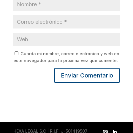
Guarda mi nombre, correo electrónico y web en
este navegador para la próxima vez que comente.
HEXA LEGAL S.C | R.I.F. J-501419507