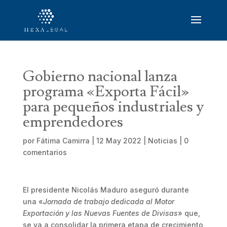
Gobierno nacional lanza
programa «Exporta Fácil»
para pequeños industriales y
emprendedores
por
Fátima Camirra
|
12 May 2022
|
Noticias
|
0
comentarios
El presidente Nicolás Maduro aseguró durante
una «
Jornada de trabajo dedicada al Motor
Exportación y las Nuevas Fuentes de Divisas
» que,
se va a consolidar la primera etapa de crecimiento