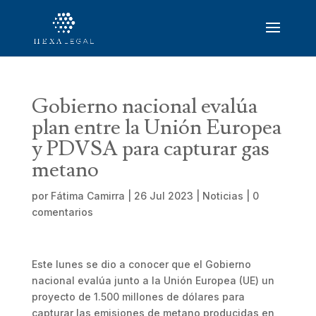
Gobierno nacional evalúa
plan entre la Unión Europea
y PDVSA para capturar gas
metano
por
Fátima Camirra
|
26 Jul 2023
|
Noticias
|
0
comentarios
Este lunes se dio a conocer que el Gobierno
nacional evalúa junto a la Unión Europea (UE) un
proyecto de 1.500 millones de dólares para
capturar las emisiones de metano producidas en