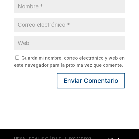
Guarda mi nombre, correo electrónico y web en
este navegador para la próxima vez que comente.
HEXA LEGAL S.C | R.I.F. J-501419507