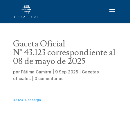
Gaceta Oficial
N° 43.123 correspondiente al
08 de mayo de 2025
por
Fátima Camirra
|
9 Sep 2025
|
Gacetas
oficiales
|
0 comentarios
43123
Descarga