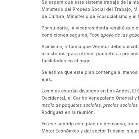
Se espera que este sistema trabajé de la m
Ministerio del Proceso Social del Trabajo, Mi
de Cultura, Ministerio de Ecosocialismo y el M
Por su parte, la vicepresidenta resaltó que 
condiciones seguras, “
con apoyo de las gobe
Asimismo, informó que Venetur debe suscribi
ministerios, para ofrecer paquetes a precio
facilidades en el pago.
Se estima que este plan contenga al menos 1
ejes.
Los ejes estarán divididos en Los Andes, El
Occidental, el Caribe Venezolano Oriental y l
medio de paquetes sociales, precios sociales
Rodríguez en la reunión.
En ese sentido este plan de descanso, recr
Motor Económico y del sector Turismo, sigui