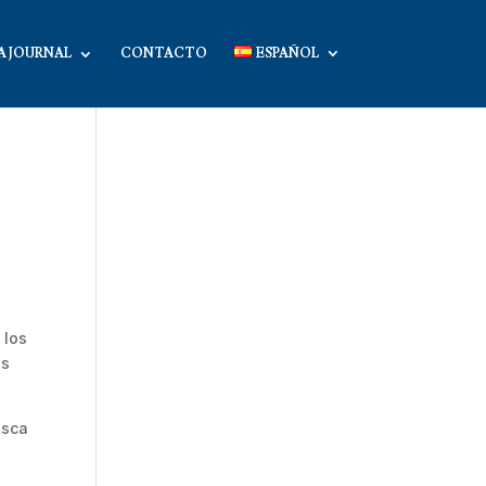
A JOURNAL
CONTACTO
ESPAÑOL
 los
os
usca