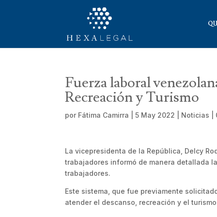
QU
Fuerza laboral venezolan
Recreación y Turismo
por
Fátima Camirra
|
5 May 2022
|
Noticias
|
La vicepresidenta de la República, Delcy Ro
trabajadores informó de manera detallada la
trabajadores.
Este sistema, que fue previamente solicitad
atender el descanso, recreación y el turism