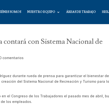
IÉNES SOMOS
NUESTRO EQUIPO
ÁREAS DE TRABAJO
HEX
a contará con Sistema Nacional de
0 comentarios
dríguez durante rueda de prensa para garantizar el bienestar de
 creación del Sistema Nacional de Recreación y Turismo para l
o en el Congreso de los Trabajadores el pasado mes de abril, b
o de los empleados.