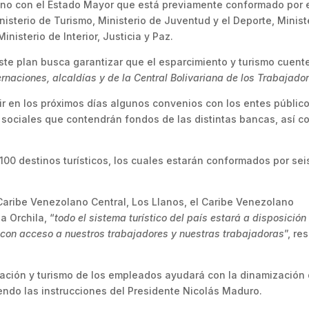
ano con el Estado Mayor que está previamente conformado por 
nisterio de Turismo, Ministerio de Juventud y el Deporte, Minist
inisterio de Interior, Justicia y Paz.
este plan busca garantizar que el esparcimiento y turismo cuent
rnaciones, alcaldías y de la Central Bolivariana de los Trabajado
r en los próximos días algunos convenios con los entes público
s sociales que contendrán fondos de las distintas bancas, así 
00 destinos turísticos, los cuales estarán conformados por sei
 Caribe Venezolano Central, Los Llanos, el Caribe Venezolano
a Orchila, “
todo el sistema turístico del país estará a disposición
 con acceso a nuestros trabajadores y nuestras trabajadoras
”, re
eación y turismo de los empleados ayudará con la dinamización 
endo las instrucciones del Presidente Nicolás Maduro.