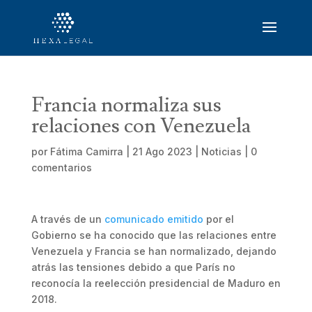
Francia normaliza sus
relaciones con Venezuela
por
Fátima Camirra
|
21 Ago 2023
|
Noticias
|
0
comentarios
A través de un
comunicado emitido
por el
Gobierno se ha conocido que las relaciones entre
Venezuela y Francia se han normalizado, dejando
atrás las tensiones debido a que París no
reconocía la reelección presidencial de Maduro en
2018.