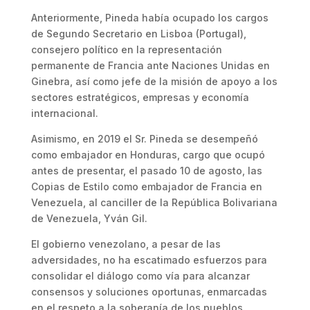
Anteriormente, Pineda había ocupado los cargos
de Segundo Secretario en Lisboa (Portugal),
consejero político en la representación
permanente de Francia ante Naciones Unidas en
Ginebra, así como jefe de la misión de apoyo a los
sectores estratégicos, empresas y economía
internacional.
Asimismo, en 2019 el Sr. Pineda se desempeñó
como embajador en Honduras, cargo que ocupó
antes de presentar, el pasado 10 de agosto, las
Copias de Estilo como embajador de Francia en
Venezuela, al canciller de la República Bolivariana
de Venezuela, Yván Gil.
El gobierno venezolano, a pesar de las
adversidades, no ha escatimado esfuerzos para
consolidar el diálogo como vía para alcanzar
consensos y soluciones oportunas, enmarcadas
en el respeto a la soberanía de los pueblos.