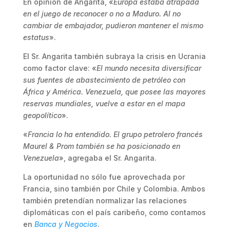
En opinión de Angarita, «
Europa estaba atrapada
en el juego de reconocer o no a Maduro. Al no
cambiar de embajador, pudieron mantener el mismo
estatus
».
El Sr. Angarita también subraya la crisis en Ucrania
como factor clave: «
El mundo necesita diversificar
sus fuentes de abastecimiento de petróleo con
África y América. Venezuela, que posee las mayores
reservas mundiales, vuelve a estar en el mapa
geopolítico
».
«
Francia lo ha entendido. El grupo petrolero francés
Maurel & Prom también se ha posicionado en
Venezuela
», agregaba el Sr. Angarita.
La oportunidad no sólo fue aprovechada por
Francia, sino también por Chile y Colombia. Ambos
también pretendían normalizar las relaciones
diplomáticas con el país caribeño, como contamos
en
Banca y Negocios
.