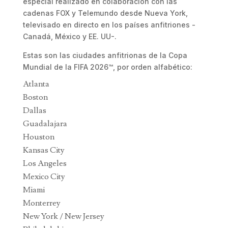
especial realizado en colaboración con las
cadenas FOX y Telemundo desde Nueva York,
televisado en directo en los países anfitriones -
Canadá, México y EE. UU-.
Estas son las ciudades anfitrionas de la Copa
Mundial de la FIFA 2026™, por orden alfabético:
Atlanta
Boston
Dallas
Guadalajara
Houston
Kansas City
Los Angeles
Mexico City
Miami
Monterrey
New York / New Jersey